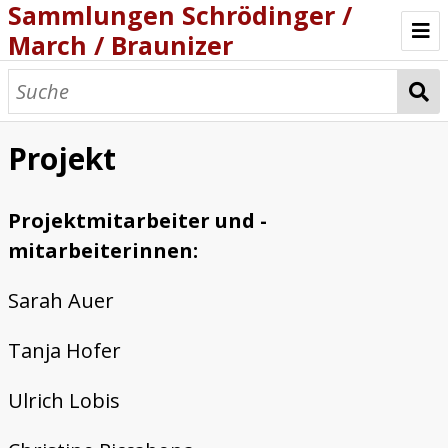
Sammlungen Schrödinger /
March / Braunizer
Willkommen
Katalog
Projekt
Projekt
Projektmitarbeiter und -
mitarbeiterinnen:
Sarah Auer
Tanja Hofer
Ulrich Lobis