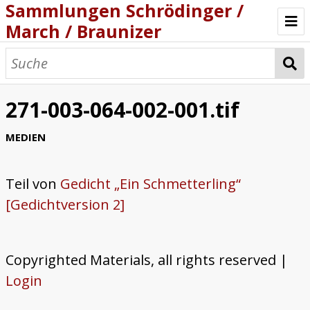
Sammlungen Schrödinger /
March / Braunizer
Willkommen
Katalog
271-003-064-002-001.tif
Projekt
MEDIEN
Teil von
Gedicht „Ein Schmetterling“
[Gedichtversion 2]
Copyrighted Materials, all rights reserved |
Login