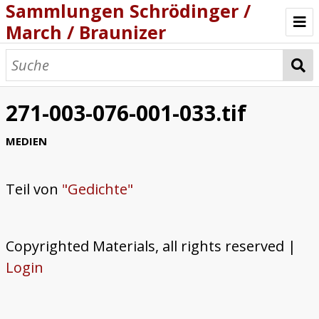
Sammlungen Schrödinger /
March / Braunizer
Willkommen
Katalog
271-003-076-001-033.tif
Projekt
MEDIEN
Teil von
"Gedichte"
Copyrighted Materials, all rights reserved |
Login