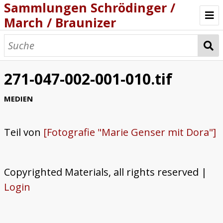
Sammlungen Schrödinger /
March / Braunizer
Willkommen
Katalog
271-047-002-001-010.tif
Projekt
MEDIEN
Teil von
[Fotografie "Marie Genser mit Dora"]
Copyrighted Materials, all rights reserved |
Login