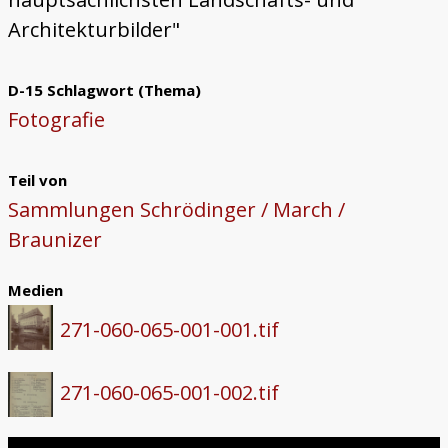
Architekturbilder"
D-15 Schlagwort (Thema)
Fotografie
Teil von
Sammlungen Schrödinger / March /
Braunizer
Medien
271-060-065-001-001.tif
271-060-065-001-002.tif
Skip to downloads and alternative formats