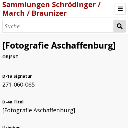
Sammlungen Schrödinger /
March / Braunizer
Willkommen
Katalog
[Fotografie Aschaffenburg]
Projekt
OBJEKT
D-1a Signatur
271-060-065
D-4a Titel
[Fotografie Aschaffenburg]
Urheber