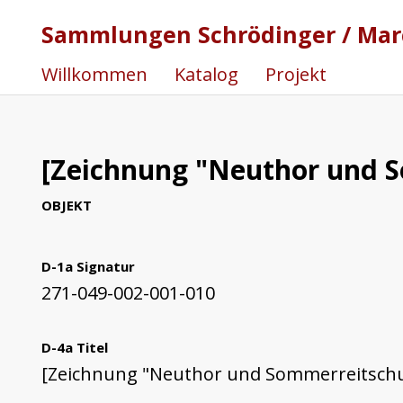
Sammlungen Schrödinger / Marc
Willkommen
Katalog
Projekt
[Zeichnung "Neuthor und S
OBJEKT
D-1a Signatur
271-049-002-001-010
D-4a Titel
[Zeichnung "Neuthor und Sommerreitschul