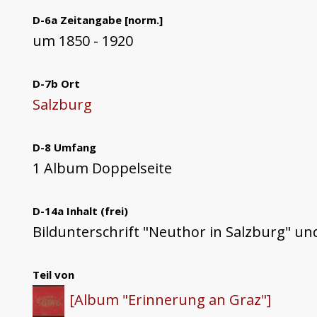
D-6a Zeitangabe [norm.]
um 1850 - 1920
D-7b Ort
Salzburg
D-8 Umfang
1 Album Doppelseite
D-14a Inhalt (frei)
Bildunterschrift "Neuthor in Salzburg" un
Teil von
[Album "Erinnerung an Graz"]