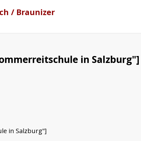
h / Braunizer
ommerreitschule in Salzburg"]
e in Salzburg"]