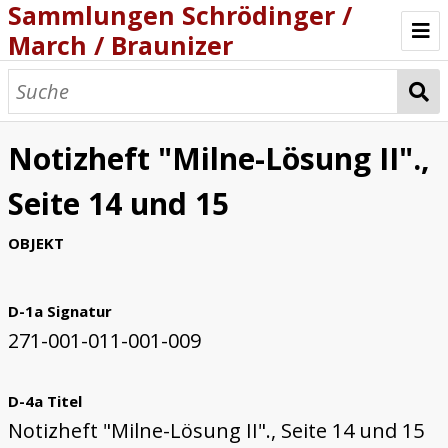
Sammlungen Schrödinger /
March / Braunizer
Willkommen
Katalog
Notizheft "Milne-Lösung II".,
Projekt
Seite 14 und 15
OBJEKT
D-1a Signatur
271-001-011-001-009
D-4a Titel
Notizheft "Milne-Lösung II"., Seite 14 und 15