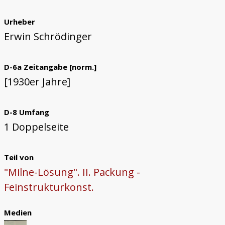
Urheber
Erwin Schrödinger
D-6a Zeitangabe [norm.]
[1930er Jahre]
D-8 Umfang
1 Doppelseite
Teil von
"Milne-Lösung". II. Packung -
Feinstrukturkonst.
Medien