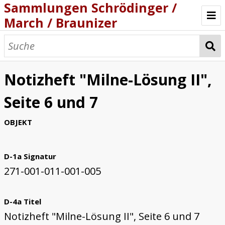
Sammlungen Schrödinger /
March / Braunizer
Willkommen
Katalog
Notizheft "Milne-Lösung II",
Projekt
Seite 6 und 7
OBJEKT
D-1a Signatur
271-001-011-001-005
D-4a Titel
Notizheft "Milne-Lösung II", Seite 6 und 7