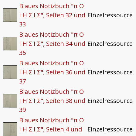
Blaues Notizbuch "π O
I H Σ I Σ", Seiten 32 und
Einzelressource
33
Blaues Notizbuch "π O
I H Σ I Σ", Seiten 34 und
Einzelressource
35
Blaues Notizbuch "π O
I H Σ I Σ", Seiten 36 und
Einzelressource
37
Blaues Notizbuch "π O
I H Σ I Σ", Seiten 38 und
Einzelressource
39
Blaues Notizbuch "π O
I H Σ I Σ", Seiten 4 und
Einzelressource