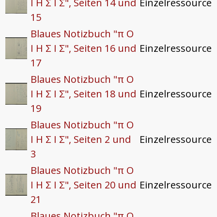
I H Σ I Σ", Seiten 14 und
Einzelressource
15
Blaues Notizbuch "π O
I H Σ I Σ", Seiten 16 und
Einzelressource
17
Blaues Notizbuch "π O
I H Σ I Σ", Seiten 18 und
Einzelressource
19
Blaues Notizbuch "π O
I H Σ I Σ", Seiten 2 und
Einzelressource
3
Blaues Notizbuch "π O
I H Σ I Σ", Seiten 20 und
Einzelressource
21
Blaues Notizbuch "π O