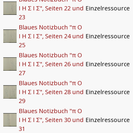
I H Σ I Σ", Seiten 22 und
Einzelressource
23
Blaues Notizbuch "π O
I H Σ I Σ", Seiten 24 und
Einzelressource
25
Blaues Notizbuch "π O
I H Σ I Σ", Seiten 26 und
Einzelressource
27
Blaues Notizbuch "π O
I H Σ I Σ", Seiten 28 und
Einzelressource
29
Blaues Notizbuch "π O
I H Σ I Σ", Seiten 30 und
Einzelressource
31